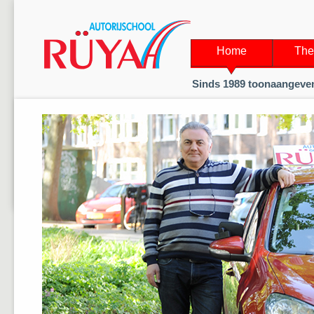
Home
The
Sinds 1989 toonaangeven